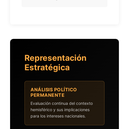
Representación
Estratégica
ANÁLISIS POLÍTICO
PERMANENTE
Evaluación continua del contexto
hemisférico y sus implicaciones
para los intereses nacionales.